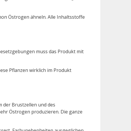
on Östrogen ähneln. Alle Inhaltsstoffe
n Gesetzgebungen muss das Produkt mit
ese Pflanzen wirklich im Produkt
m der Brustzellen und des
mehr Östrogen produzieren. Die ganze
bessert, Farbunebenheiten ausgeglichen