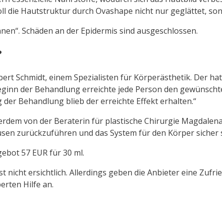
l die Hautstruktur durch Ovashape nicht nur geglättet, so
Innen“. Schäden an der Epidermis sind ausgeschlossen.
?
rt Schmidt, einem Spezialisten für Körperästhetik. Der h
eginn der Behandlung erreichte jede Person den gewünscht
der Behandlung blieb der erreichte Effekt erhalten.“
dem von der Beraterin für plastische Chirurgie Magdalena
üsen zurückzuführen und das System für den Körper sicher s
ebot 57 EUR für 30 ml.
nicht ersichtlich. Allerdings geben die Anbieter eine Zufri
erten Hilfe an.