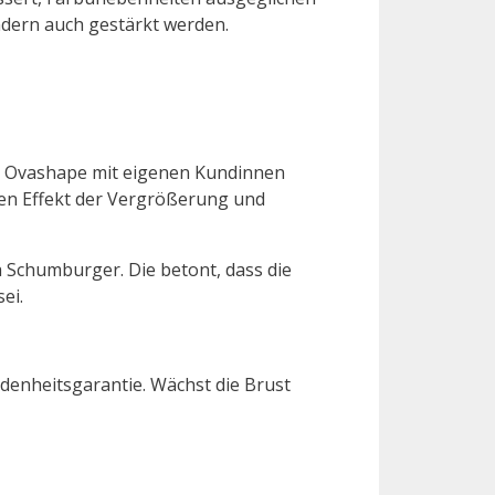
ndern auch gestärkt werden.
at Ovashape mit eigenen Kundinnen
en Effekt der Vergrößerung und
 Schumburger. Die betont, dass die
ei.
edenheitsgarantie. Wächst die Brust