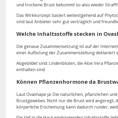
und trockene Brust bekommt so also wieder Straffh
Das Wirkkonzept basiert weitestgehend auf Phytoös
sind laut Anbieter sehr gut verträglich und freundl
Welche Inhaltsstoffe stecken in Ova
Die genaue Zusammensetzung ist auf der Internets
einer Auflistung der Zusammenstellung deklariert se
Abgebildet sind: Lindenblüten, die Aloe Vera Pflan
enthalten sind.
Können Pflanzenhormone da Brustwa
Laut Ovashape ja: Die natürlichen, pflanzlichen un
Brustgewebes. Nicht nur die Brust wird angeregt,
körperliche Erscheinung kann dadurch runder, weib
Die tief in die Haut eindringenden Inhaltsstoffe li