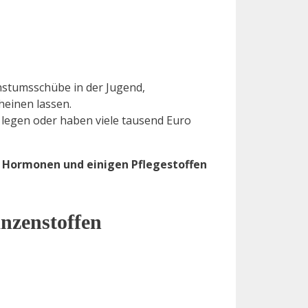
hstumsschübe in der Jugend,
einen lassen.
r legen oder haben viele tausend Euro
en Hormonen und einigen Pflegestoffen
anzenstoffen