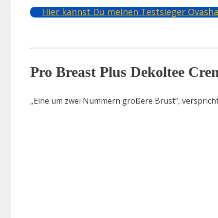
Hier kannst Du meinen Testsieger Ovasha
Pro Breast Plus Dekoltee Cre
„Eine um zwei Nummern größere Brust“, verspricht