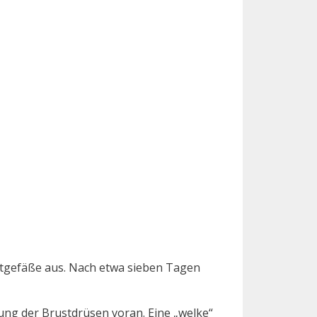
lutgefäße aus. Nach etwa sieben Tagen
lung der Brustdrüsen voran. Eine „welke“