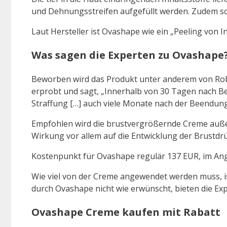
und Dehnungsstreifen aufgefüllt werden. Zudem sol
Laut Hersteller ist Ovashape wie ein „Peeling von 
Was sagen die Experten zu Ovashape
Beworben wird das Produkt unter anderem von Robe
erprobt und sagt, „Innerhalb von 30 Tagen nach B
Straffung […] auch viele Monate nach der Beendung 
Empfohlen wird die brustvergrößernde Creme außer
Wirkung vor allem auf die Entwicklung der Brustdr
Kostenpunkt für Ovashape regulär 137 EUR, im Ang
Wie viel von der Creme angewendet werden muss, ist 
durch Ovashape nicht wie erwünscht, bieten die Exp
Ovashape Creme kaufen mit Rabatt