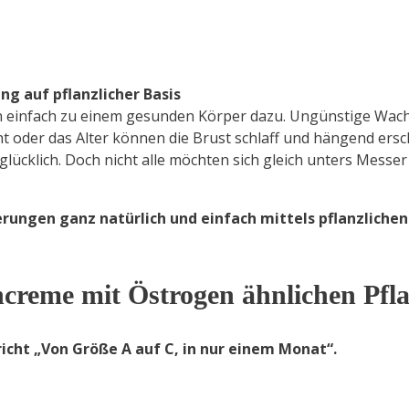
g auf pflanzlicher Basis
uen einfach zu einem gesunden Körper dazu. Ungünstige Wac
der das Alter können die Brust schlaff und hängend ersch
glücklich. Doch nicht alle möchten sich gleich unters Messe
erungen ganz natürlich und einfach mittels pflanzlich
ncreme mit Östrogen ähnlichen Pfl
icht „Von Größe A auf C, in nur einem Monat“.