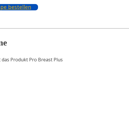
pe bestellen
me
 das Produkt Pro Breast Plus