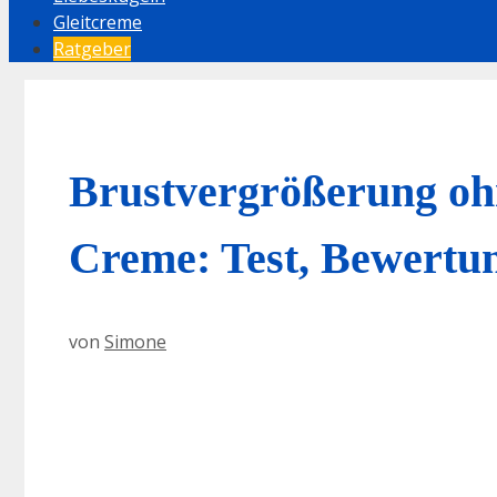
Gleitcreme
Ratgeber
Brustvergrößerung oh
Creme: Test, Bewertu
von
Simone