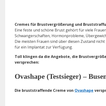
Cremes für Brustvergrößerung und Bruststraffun
Eine feste und schöne Brust gehört für viele Fra
Schwangerschaften, Hormonprobleme, Übergewicht o
Die meisten Frauen sind über diesen Zustand nicht 
für ein Implantat zur Verfügung.
Toll klingen da die Angebote, die Brustvergröß
versprechen:
Ovashape (Testsieger) – Buse
Die bruststraffende Creme von
Ovashape
verspr