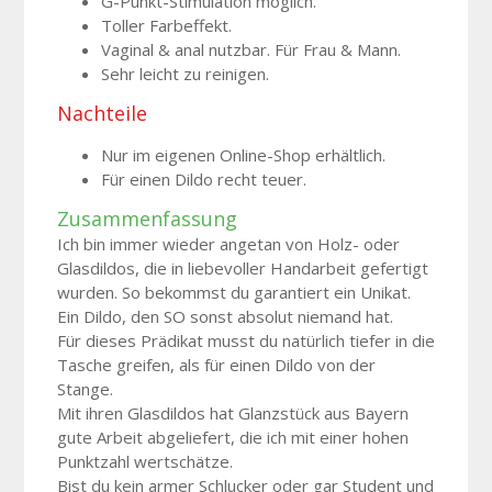
G-Punkt-Stimulation möglich.
Toller Farbeffekt.
Vaginal & anal nutzbar. Für Frau & Mann.
Sehr leicht zu reinigen.
Nachteile
Nur im eigenen Online-Shop erhältlich.
Für einen Dildo recht teuer.
Zusammenfassung
Ich bin immer wieder angetan von Holz- oder
Glasdildos, die in liebevoller Handarbeit gefertigt
wurden. So bekommst du garantiert ein Unikat.
Ein Dildo, den SO sonst absolut niemand hat.
Für dieses Prädikat musst du natürlich tiefer in die
Tasche greifen, als für einen Dildo von der
Stange.
Mit ihren Glasdildos hat Glanzstück aus Bayern
gute Arbeit abgeliefert, die ich mit einer hohen
Punktzahl wertschätze.
Bist du kein armer Schlucker oder gar Student und