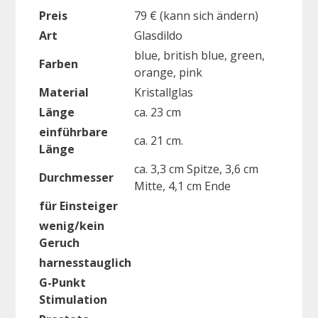
Preis
79 € (kann sich ändern)
Art
Glasdildo
blue, british blue, green,
Farben
orange, pink
Material
Kristallglas
Länge
ca. 23 cm
einführbare
ca. 21 cm.
Länge
ca. 3,3 cm Spitze, 3,6 cm
Durchmesser
Mitte, 4,1 cm Ende
für Einsteiger
wenig/kein
Geruch
harnesstauglich
G-Punkt
Stimulation