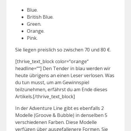
Blue.
British Blue.
Green.
Orange.
Pink.
Sie liegen preislich so zwischen 70 und 80 €.
[thrive_text_block color=“orange“
headline=““] Den Tender in blau werden wir
heute übrigens an einen Leser verlosen. Was
du tun musst, um am Gewinnspiel
teilzunehmen, erfährst du am Ende dieses
Artikels.[/thrive_text_block]
In der Adventure Line gibt es ebenfalls 2
Modelle (Groove & Bubble) in denselben 5
verschiedenen Farben. Diese Modelle
verfügen über ausgefallenere Formen. Sie