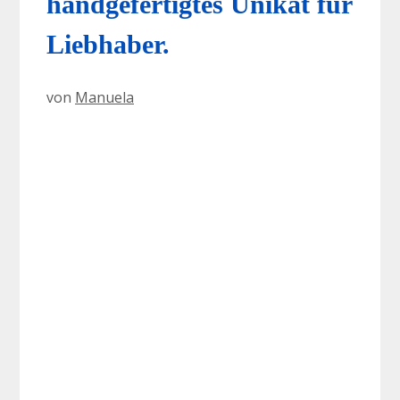
handgefertigtes Unikat für
Liebhaber.
von
Manuela