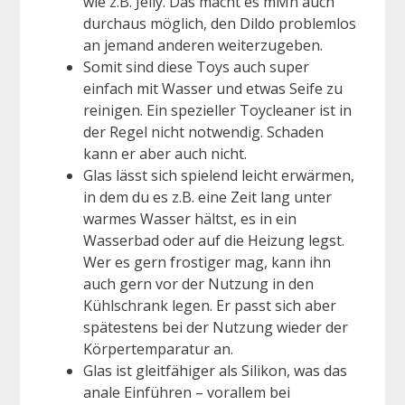
wie z.B. Jelly. Das macht es mMn auch
durchaus möglich, den Dildo problemlos
an jemand anderen weiterzugeben.
Somit sind diese Toys auch super
einfach mit Wasser und etwas Seife zu
reinigen. Ein spezieller Toycleaner ist in
der Regel nicht notwendig. Schaden
kann er aber auch nicht.
Glas lässt sich spielend leicht erwärmen,
in dem du es z.B. eine Zeit lang unter
warmes Wasser hältst, es in ein
Wasserbad oder auf die Heizung legst.
Wer es gern frostiger mag, kann ihn
auch gern vor der Nutzung in den
Kühlschrank legen. Er passt sich aber
spätestens bei der Nutzung wieder der
Körpertemparatur an.
Glas ist gleitfähiger als Silikon, was das
anale Einführen – vorallem bei