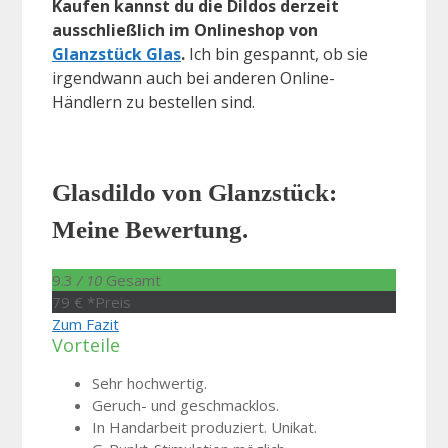
Kaufen kannst du die Dildos derzeit
ausschließlich im Onlineshop von
Glanzstück Glas
.
Ich bin gespannt, ob sie
irgendwann auch bei anderen Online-
Händlern zu bestellen sind.
Glasdildo von Glanzstück:
Meine Bewertung.
9.3
/ 10
Gesamt
79 € *
Preis
Zum Fazit
Vorteile
Sehr hochwertig.
Geruch- und geschmacklos.
In Handarbeit produziert. Unikat.