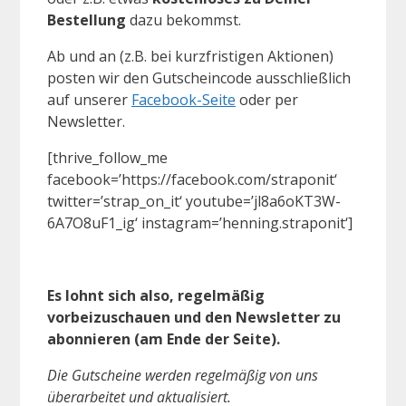
Bestellung
dazu bekommst.
Ab und an (z.B. bei kurzfristigen Aktionen)
posten wir den Gutscheincode ausschließlich
auf unserer
Facebook-Seite
oder per
Newsletter.
[thrive_follow_me
facebook=’https://facebook.com/straponit‘
twitter=’strap_on_it‘ youtube=’jl8a6oKT3W-
6A7O8uF1_ig‘ instagram=’henning.straponit‘]
Es lohnt sich also, regelmäßig
vorbeizuschauen und den Newsletter zu
abonnieren (am Ende der Seite).
Die Gutscheine werden regelmäßig von uns
überarbeitet und aktualisiert.