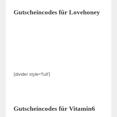
Gutscheincodes für Lovehoney
[divider style=’full‘]
Gutscheincodes für Vitamin6