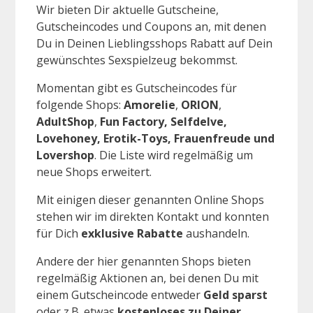
Wir bieten Dir aktuelle Gutscheine,
Gutscheincodes und Coupons an, mit denen
Du in Deinen Lieblingsshops Rabatt auf Dein
gewünschtes Sexspielzeug bekommst.
Momentan gibt es Gutscheincodes für
folgende Shops:
Amorelie
,
ORION
,
AdultShop
,
Fun Factory
, Selfdelve,
Lovehoney, Erotik-Toys, Frauenfreude und
Lovershop
. Die Liste wird regelmäßig um
neue Shops erweitert.
Mit einigen dieser genannten Online Shops
stehen wir im direkten Kontakt und konnten
für Dich
exklusive Rabatte
aushandeln.
Andere der hier genannten Shops bieten
regelmäßig Aktionen an, bei denen Du mit
einem Gutscheincode entweder
Geld sparst
oder z.B. etwas
kostenloses zu Deiner