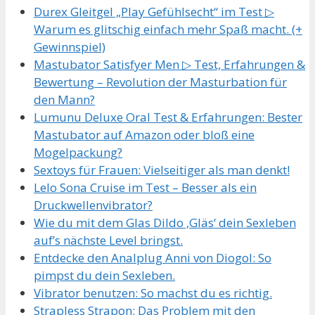
Durex Gleitgel „Play Gefühlsecht“ im Test ▷
Warum es glitschig einfach mehr Spaß macht. (+
Gewinnspiel)
Mastubator Satisfyer Men ▷ Test, Erfahrungen &
Bewertung – Revolution der Masturbation für
den Mann?
Lumunu Deluxe Oral Test & Erfahrungen: Bester
Mastubator auf Amazon oder bloß eine
Mogelpackung?
Sextoys für Frauen: Vielseitiger als man denkt!
Lelo Sona Cruise im Test – Besser als ein
Druckwellenvibrator?
Wie du mit dem Glas Dildo ‚Gläs‘ dein Sexleben
auf’s nächste Level bringst.
Entdecke den Analplug Anni von Diogol: So
pimpst du dein Sexleben.
Vibrator benutzen: So machst du es richtig.
Strapless Strapon: Das Problem mit den