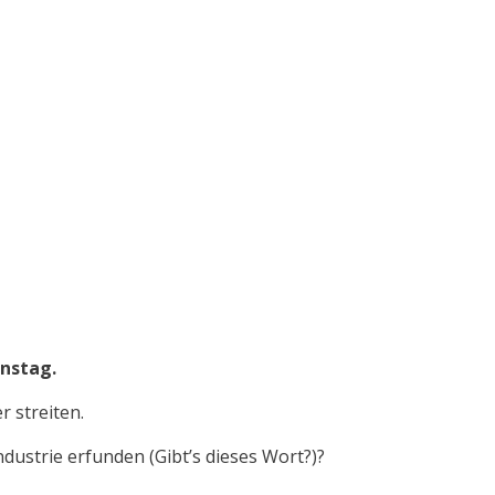
instag.
r streiten.
dustrie erfunden (Gibt’s dieses Wort?)?