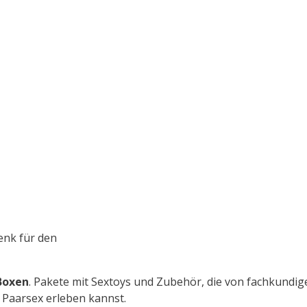
enk für den
Boxen
. Pakete mit Sextoys und Zubehör, die von fachkundige
Paarsex erleben kannst.