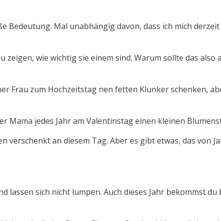
ße Bedeutung. Mal unabhängig davon, dass ich mich derzeit 
zu zeigen, wie wichtig sie einem sind. Warum sollte das als
ner Frau zum Hochzeitstag nen fetten Klunker schenken, abe
einer Mama jedes Jahr am Valentinstag einen kleinen Blumens
 verschenkt an diesem Tag. Aber es gibt etwas, das von Ja
d lassen sich nicht lumpen. Auch dieses Jahr bekommst du b