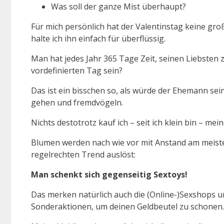
Was soll der ganze Mist überhaupt?
Für mich persönlich hat der Valentinstag keine gro
halte ich ihn einfach für überflüssig.
Man hat jedes Jahr 365 Tage Zeit, seinen Liebsten 
vordefinierten Tag sein?
Das ist ein bisschen so, als würde der Ehemann sei
gehen und fremdvögeln.
Nichts destotrotz kauf ich – seit ich klein bin – m
Blumen werden nach wie vor mit Anstand am meisten
regelrechten Trend auslöst:
Man schenkt sich gegenseitig Sextoys!
Das merken natürlich auch die (Online-)Sexshops un
Sonderaktionen, um deinen Geldbeutel zu schonen.