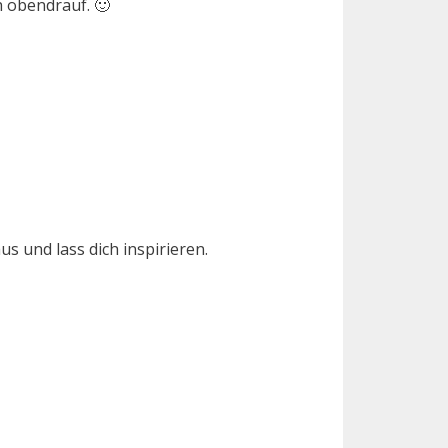
h obendrauf. 🙂
us und lass dich inspirieren.