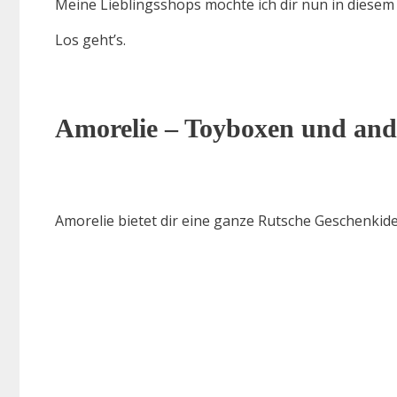
Meine Lieblingsshops möchte ich dir nun in diesem k
Los geht’s.
Amorelie – Toyboxen und ande
Amorelie bietet dir eine ganze Rutsche Geschenkid