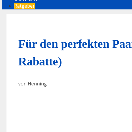
Ratgeber
Für den perfekten Paa
Rabatte)
von
Henning