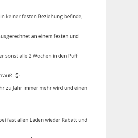
in keiner festen Beziehung befinde,
o ausgerechnet an einem festen und
r sonst alle 2 Wochen in den Puff
trauß. 🙂
hr zu Jahr immer mehr wird und einen
ei fast allen Läden wieder Rabatt und