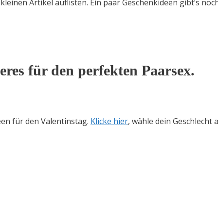
leinen Artikel auflisten. Ein paar Geschenkideen gibt’s noc
res für den perfekten Paarsex.
een für den Valentinstag.
Klicke hier
, wähle dein Geschlecht a