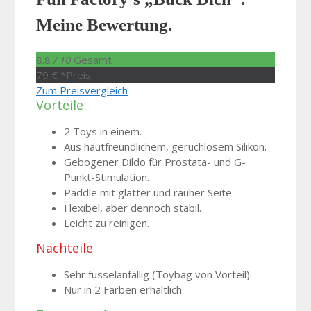
Meine Bewertung.
8.8
/ 10
Gesamt
79 € *
Preis
Zum Preisvergleich
Vorteile
2 Toys in einem.
Aus hautfreundlichem, geruchlosem Silikon.
Gebogener Dildo für Prostata- und G-
Punkt-Stimulation.
Paddle mit glatter und rauher Seite.
Flexibel, aber dennoch stabil.
Leicht zu reinigen.
Nachteile
Sehr fusselanfällig (Toybag von Vorteil).
Nur in 2 Farben erhältlich