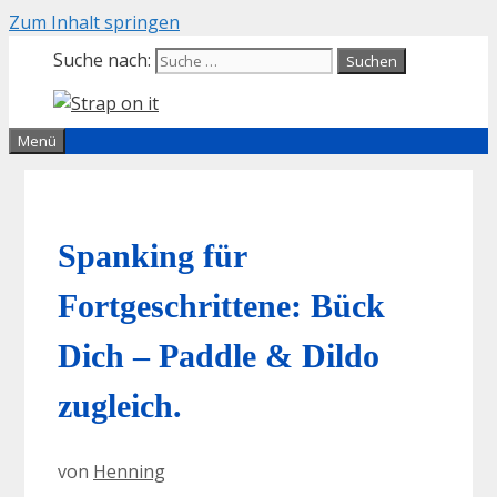
Zum Inhalt springen
Suche nach:
Menü
Spanking für
Fortgeschrittene: Bück
Dich – Paddle & Dildo
zugleich.
von
Henning