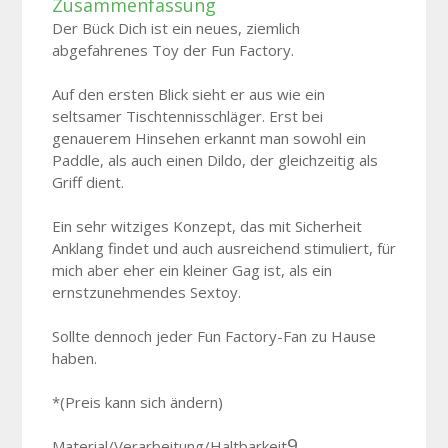
Zusammenfassung
Der Bück Dich ist ein neues, ziemlich
abgefahrenes Toy der Fun Factory.
Auf den ersten Blick sieht er aus wie ein
seltsamer Tischtennisschläger. Erst bei
genauerem Hinsehen erkannt man sowohl ein
Paddle, als auch einen Dildo, der gleichzeitig als
Griff dient.
Ein sehr witziges Konzept, das mit Sicherheit
Anklang findet und auch ausreichend stimuliert, für
mich aber eher ein kleiner Gag ist, als ein
ernstzunehmendes Sextoy.
Sollte dennoch jeder Fun Factory-Fan zu Hause
haben.
*(Preis kann sich ändern)
9
Material/Verarbeitung/Haltbarkeit