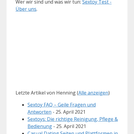
Wer wir sind und was wir tun:
Sextoy Test -
Über uns
.
Letzte Artikel von Henning
(
Alle anzeigen
)
Sextoy FAQ – Geile Fragen und
Antworten
- 25. April 2021
Sextoys: Die richtige Reinigung, Pflege &
Bedienung
- 25. April 2021
Casual Dating Seiten und Plattformen in