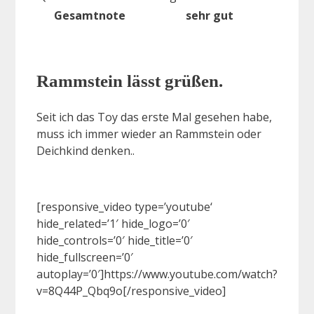
Gesamtnote
sehr gut
Rammstein lässt grüßen.
Seit ich das Toy das erste Mal gesehen habe,
muss ich immer wieder an Rammstein oder
Deichkind denken..
[responsive_video type=’youtube‘
hide_related=’1′ hide_logo=’0′
hide_controls=’0′ hide_title=’0′
hide_fullscreen=’0′
autoplay=’0′]https://www.youtube.com/watch?
v=8Q44P_Qbq9o[/responsive_video]