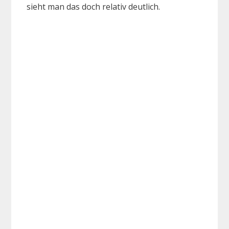
sieht man das doch relativ deutlich.