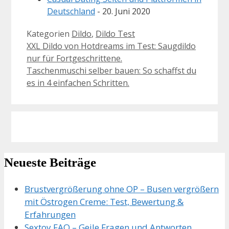
Deutschland
- 20. Juni 2020
Kategorien
Dildo
,
Dildo Test
XXL Dildo von Hotdreams im Test: Saugdildo
nur für Fortgeschrittene.
Taschenmuschi selber bauen: So schaffst du
es in 4 einfachen Schritten.
Neueste Beiträge
Brustvergrößerung ohne OP – Busen vergrößern
mit Östrogen Creme: Test, Bewertung &
Erfahrungen
Sextoy FAQ – Geile Fragen und Antworten