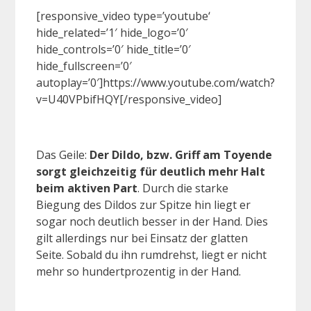
[responsive_video type=’youtube‘
hide_related=’1′ hide_logo=’0′
hide_controls=’0′ hide_title=’0′
hide_fullscreen=’0′
autoplay=’0′]https://www.youtube.com/watch?
v=U40VPbifHQY[/responsive_video]
Das Geile:
Der Dildo, bzw. Griff am Toyende
sorgt gleichzeitig für deutlich mehr Halt
beim aktiven Part
. Durch die starke
Biegung des Dildos zur Spitze hin liegt er
sogar noch deutlich besser in der Hand. Dies
gilt allerdings nur bei Einsatz der glatten
Seite. Sobald du ihn rumdrehst, liegt er nicht
mehr so hundertprozentig in der Hand.