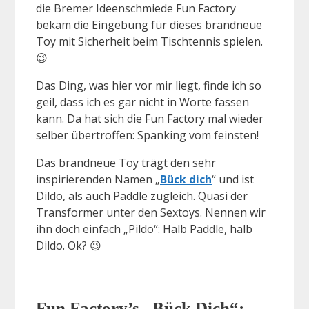
die Bremer Ideenschmiede Fun Factory
bekam die Eingebung für dieses brandneue
Toy mit Sicherheit beim Tischtennis spielen.
😉
Das Ding, was hier vor mir liegt, finde ich so
geil, dass ich es gar nicht in Worte fassen
kann. Da hat sich die Fun Factory mal wieder
selber übertroffen: Spanking vom feinsten!
Das brandneue Toy trägt den sehr
inspirierenden Namen „
Bück dich
“ und ist
Dildo, als auch Paddle zugleich. Quasi der
Transformer unter den Sextoys. Nennen wir
ihn doch einfach „Pildo“: Halb Paddle, halb
Dildo. Ok? 😉
Fun Factory’s „Bück Dich“: