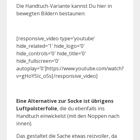
Die Handtuch-Variante kannst Du hier in
bewegten Bildern bestaunen:
[responsive_video type=’youtube‘
hide_related=’1′ hide_logo=’0′
hide_controls=’0′ hide_title=’0′
hide_fullscreen=’0′
autoplay=’0′]https://www.youtube.com/watch?
v=gHoY5Ic_o5s[/responsive_video]
Eine Alternative zur Socke ist übrigens
Luftpolsterfolie
, die du ebenfalls ins
Handtuch einwickelst (mit den Noppen nach
innen).
Das gestaltet die Sache etwas reizvoller, da