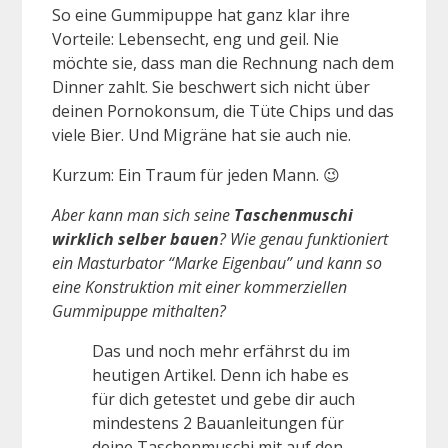
So eine Gummipuppe hat ganz klar ihre
Vorteile: Lebensecht, eng und geil. Nie
möchte sie, dass man die Rechnung nach dem
Dinner zahlt. Sie beschwert sich nicht über
deinen Pornokonsum, die Tüte Chips und das
viele Bier. Und Migräne hat sie auch nie.
Kurzum: Ein Traum für jeden Mann. 😉
Aber kann man sich seine
Taschenmuschi
wirklich selber bauen
? Wie genau funktioniert
ein Masturbator “Marke Eigenbau” und kann so
eine Konstruktion mit einer kommerziellen
Gummipuppe mithalten?
Das und noch mehr erfährst du im
heutigen Artikel. Denn ich habe es
für dich getestet und gebe dir auch
mindestens 2 Bauanleitungen für
deine Taschenmuschi mit auf den