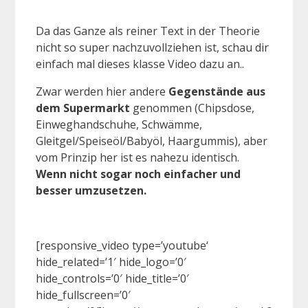
Da das Ganze als reiner Text in der Theorie
nicht so super nachzuvollziehen ist, schau dir
einfach mal dieses klasse Video dazu an..
Zwar werden hier andere
Gegenstände aus
dem Supermarkt
genommen (Chipsdose,
Einweghandschuhe, Schwämme,
Gleitgel/Speiseöl/Babyöl, Haargummis), aber
vom Prinzip her ist es nahezu identisch.
Wenn nicht sogar noch einfacher und
besser umzusetzen.
[responsive_video type=’youtube‘
hide_related=’1′ hide_logo=’0′
hide_controls=’0′ hide_title=’0′
hide_fullscreen=’0′