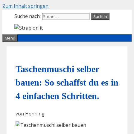
Zum Inhalt springen
Suche nach:
Menü
Taschenmuschi selber
bauen: So schaffst du es in
4 einfachen Schritten.
von
Henning