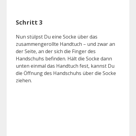
Schritt 3
Nun stülpst Du eine Socke über das
zusammengerollte Handtuch – und zwar an
der Seite, an der sich die Finger des
Handschuhs befinden. Hält die Socke dann
unten einmal das Handtuch fest, kannst Du
die Öffnung des Handschuhs über die Socke
ziehen.