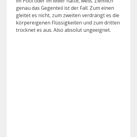
im Pool oder im Meer hatte, weiß: Ziemlich
genau das Gegenteil ist der Fall. Zum einen
gleitet es nicht, zum zweiten verdrängt es die
körpereigenen Flüssigkeiten und zum dritten
trocknet es aus. Also absolut ungeeignet.