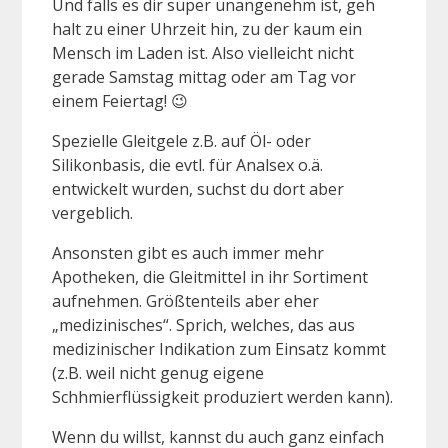
Und falls es dir super unangenehm ist, geh
halt zu einer Uhrzeit hin, zu der kaum ein
Mensch im Laden ist. Also vielleicht nicht
gerade Samstag mittag oder am Tag vor
einem Feiertag! 😉
Spezielle Gleitgele z.B. auf Öl- oder
Silikonbasis, die evtl. für Analsex o.ä.
entwickelt wurden, suchst du dort aber
vergeblich.
Ansonsten gibt es auch immer mehr
Apotheken, die Gleitmittel in ihr Sortiment
aufnehmen. Größtenteils aber eher
„medizinisches“. Sprich, welches, das aus
medizinischer Indikation zum Einsatz kommt
(z.B. weil nicht genug eigene
Schhmierflüssigkeit produziert werden kann).
Wenn du willst, kannst du auch ganz einfach