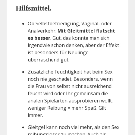
Hilfsmittel.
Ob Selbstbefriedigung, Vaginal- oder
Analverkehr:
Mit Gleitmittel flutscht
es besser
. Gut, das konnte man sich
irgendwie schon denken, aber der Effekt
ist besonders für Neulinge
überraschend gut.
Zusätzliche Feuchtigkeit hat beim Sex
noch nie geschadet. Besonders, wenn
die Frau von selbst nicht ausreichend
feucht wird oder Ihr gemeinsam die
analen Spielarten ausprobieren wollt:
weniger Reibung = mehr Spaß. Gilt
immer.
Gleitgel kann noch viel mehr, als den Sex
reibungsloser zu machen. Auch als