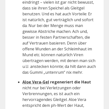
eindringt – vielen ist gar nicht bewusst,
dass sie ihren Speichel als Gleitgel
benutzen. Und es hat auch Vorteile: Er
ist natürlich, gut verträglich und sofort
da. Nur bei der Menge muss man
gewisse Abstriche machen. Ach und,
besser in festen Partnerschaften, die
auf Vertrauen basieren. Denn über
offene Wunden an der Schleimhaut im
Mund etc. können natürlich Viren
übertragen werden, mit denen man sich
u.U. anstecken könnte; da hilt dann auch
das Gummi „untenrum“ nix mehr.
Aloe Vera-Gel
regeneriert die Haut
nicht nur bei Verletzungen oder
Verbrennungen, es ist auch ein
hervorragendes Gleitgel. Aloe Vera
entspricht dem ph-Wert der Haut,