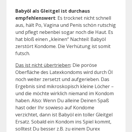
Babyöl als Gleitgel ist durchaus
empfehlenswert
: Es trocknet nicht schnell
aus, hält Po, Vagina und Penis schön rutschig
und pflegt nebenbei sogar noch die Haut. Es
hat bloß einen „kleinen“ Nachteil: Babyöl
zerstört Kondome. Die Verhütung ist somit
futsch.
Das ist nicht übertrieben
: Die poröse
Oberfläche des Latexkondoms wird durch Öl
noch weiter zersetzt und aufgerieben. Das
Ergebnis sind mikroskopisch kleine Löcher –
und die möchte wirklich niemand im Kondom
haben. Also: Wenn Du alleine Deinen Spaß
hast oder Ihr sowieso auf Kondome
verzichtet, dann ist Babyöl ein toller Gleitgel
Ersatz. Sobald ein Kondom ins Spiel kommt,
solltest Du besser z.B. zu einem Durex